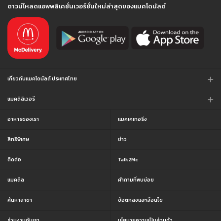
ดาวน์โหลดแอพพลิเคชั่นเวอร์ชั่นใหม่ล่าสุดของแมคโดนัลด์
เกี่ยวกับแมคโดนัลด์ ประเทศไทย
แมคดิลิเวอรี
อาหารของเรา
แมคเคเทอริ่ง
สิทธิพิเศษ
ข่าว
ติดต่อ
Talk2Mc
แมคดีล
คำถามที่พบบ่อย
ค้นหาสาขา
ข้อตกลงและเงื่อนไข
ร่วมงานกับเรา
นโยบายความเป็นส่วนตัว