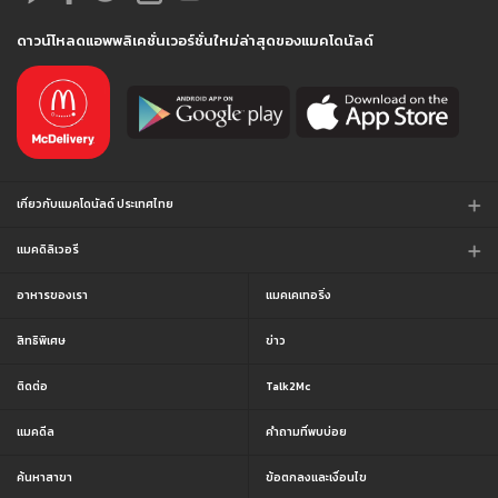
ดาวน์โหลดแอพพลิเคชั่นเวอร์ชั่นใหม่ล่าสุดของแมคโดนัลด์
เกี่ยวกับแมคโดนัลด์ ประเทศไทย
แมคดิลิเวอรี
อาหารของเรา
แมคเคเทอริ่ง
สิทธิพิเศษ
ข่าว
ติดต่อ
Talk2Mc
แมคดีล
คำถามที่พบบ่อย
ค้นหาสาขา
ข้อตกลงและเงื่อนไข