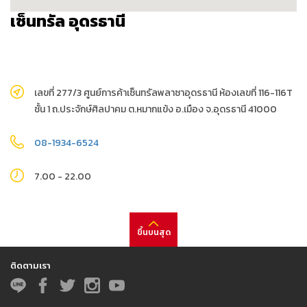
เซ็นทรัล อุดรธานี
เลขที่ 277/3 ศูนย์การค้าเซ็นทรัลพลาซาอุดรธานี ห้องเลขที่ 116-116T
ชั้น 1 ถ.ประจักษ์ศิลปาคม ต.หมากแข้ง อ.เมือง จ.อุดรธานี 41000
08-1934-6524
7.00 - 22.00
ขึ้นบนสุด
ติดตามเรา