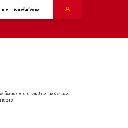
าสาขา
ค้นหาพื้นที่จัดส่ง
อร์เซ็นเตอร์ สาขาบางกะปิ ถ.ลาดพร้าว แขวง
พฯ 10240