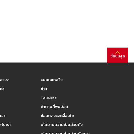
ขึ้นบนสุด
องเรา
แมคเคเทอริ่ง
เศษ
ข่าว
Talk2Mc
คำถามที่พบบ่อย
าขา
ข้อตกลงและเงื่อนไข
กับเรา
นโยบายความเป็นส่วนตัว
นโยบายความเป็นส่วนตัวของ