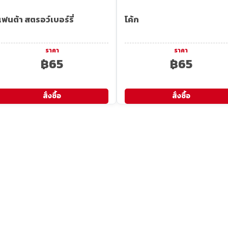
ฟนต้า สตรอว์เบอร์รี่
โค้ก
ราคา
ราคา
฿65
฿65
สั่งซื้อ
สั่งซื้อ