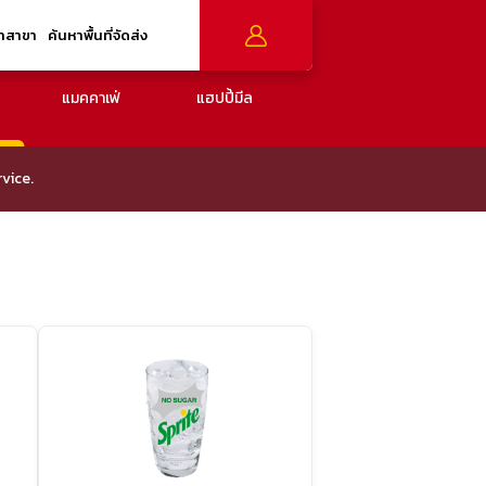
าสาขา
ค้นหาพื้นที่จัดส่ง
แมคคาเฟ่
แฮปปี้มีล
vice.