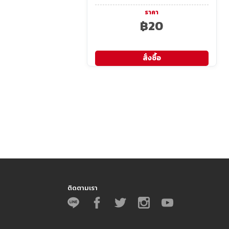
ราคา
฿20
สั่งซื้อ
ติดตามเรา