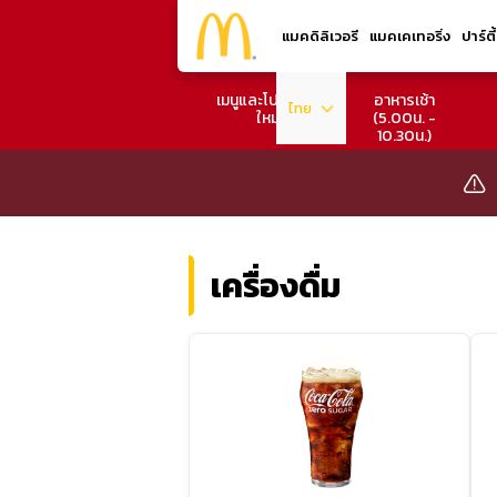
แมคดิลิเวอรี
แมคเคเทอริ่ง
ปาร์ตี
เมนูและโปรโมชั่น
อาหารเช้า
ไทย
ใหม่
(5.00น. -
10.30น.)
เครื่องดื่ม