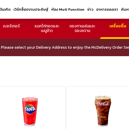
้วันเกิด
เวิร์กช็อปงานประดิษฐ์
ห้อง Muti Function
ข่าว
อาหารของเรา
ค้นห
เบอร์เกอร์
แมคไก่ทอดและ
ของทานเล่นและ
เครื่องดื่ม
เมนูข้าว
ของหวาน
Please select your Delivery Address to enjoy the McDelivery Order Ser