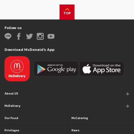
TOP
Follow us
Download McDonald's App
About US
McDelivery
Our Food
McCatering
Privileges
News