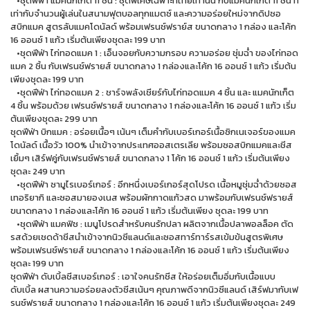
•ชุดฟีฟ่า แมคนักเก็ต 11 ชิ้น : ชุดพิเศษเฉพาะที่ไทยเท่านั้น กับแมคนักเก็ต 11 ชิ้น ที่
เท่ากับจำนวนผู้เล่นในสนามฟุตบอลทุกแมตซ์ และความอร่อยใหม่จากดิปซอ
สบิกแมค สูตรลับแมคโดนัลด์ พร้อมเฟรนช์ฟราย์ส ขนาดกลาง 1 กล่อง และโค้ก
16 ออนซ์ 1 แก้ว เริ่มต้นเพียงชุดละ 199 บาท
•ชุดฟีฟ่า ไก่ทอดแมค 1 : เอ็นจอยกับความกรอบ ความอร่อย ชุ่มฉ่ำ ของไก่ทอด
แมค 2 ชิ้น กับเฟรนช์ฟรายส์ ขนาดกลาง 1 กล่องและโค้ก 16 ออนซ์ 1 แก้ว เริ่มต้น
เพียงชุดละ 199 บาท
•ชุดฟีฟ่า ไก่ทอดแมค 2 : ชาร์จพลังเชียร์กับไก่ทอดแมค 4 ชิ้น และ แมคนักเก็ต
4 ชิ้น พร้อมด้วย เฟรนช์ฟรายส์ ขนาดกลาง 1 กล่องและโค้ก 16 ออนซ์ 1 แก้ว เริ่ม
ต้นเพียงชุดละ 299 บาท
ชุดฟีฟ่า บิกแมค : อร่อยเนื้อๆ เน้นๆ เต็มคำกับเบอร์เกอร์เนื้อซิกเนเจอร์ของแมค
โดนัลด์ เนื้อวัว 100% นำเข้าจากประเทศออสเตรเลีย พร้อมซอสบิกแมคและชีส
เยิ้มๆ เสิร์ฟคู่กับเฟรนช์ฟรายส์ ขนาดกลาง 1 โค้ก 16 ออนซ์ 1 แก้ว เริ่มต้นเพียง
ชุดละ 249 บาท
•ชุดฟีฟ่า ซามูไรเบอร์เกอร์ : อีกหนึ่งเบอร์เกอร์สุดโปรด เนื้อหมูชุ่มฉ่ำด้วยซอส
เทอริยากิ และซอสมายองเนส พร้อมผักกาดแก้วสด มาพร้อมกับเฟรนช์ฟรายส์
ขนาดกลาง 1 กล่องและโค้ก 16 ออนซ์ 1 แก้ว เริ่มต้นเพียง ชุดละ 199 บาท
•ชุดฟีฟ่า แมคฟิช : เมนูโปรดสำหรับคนรักปลา ผลิตจากเนื้อปลาพอลล็อค ตัด
รสด้วยเชดด้าชีสนำเข้าจากนิวซีแลนด์และซอสทาร์ทาร์รสเข้มข้นสูตรพิเศษ
พร้อมเฟรนช์ฟรายส์ ขนาดกลาง 1 กล่องและโค้ก 16 ออนซ์ 1 แก้ว เริ่มต้นเพียง
ชุดละ 199 บาท
ชุดฟีฟ่า ดับเบิ้ลชีสเบอร์เกอร์ : เอาใจคนรักชีส ให้อร่อยเต็มอิ่มกับเนื้อแบบ
ดับเบิ้ล ผสานความอร่อยลงตัวชีสเน้นๆ คุณภาพดีจากนิวซีแลนด์ เสิร์ฟมากับเฟ
รนช์ฟรายส์ ขนาดกลาง 1 กล่องและโค้ก 16 ออนซ์ 1 แก้ว เริ่มต้นเพียงชุดละ 249