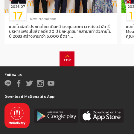
2026.07
202
17
New Promotion
แมคโดนัลด์ ประเทศไทย เดินหน้าลงทุนระยะยาว หลังคว้าสิทธิ์
แมค
บริหารแฟรนไชส์ต่ออีก 20 ปี ปักหมุดขยายสาขาเท่าตัวภายใน
Mea
ปี 2033 สร้างงานกว่า 6,000 อัตรา ...
คุณ
TOP
Follow us
Download McDonald's App