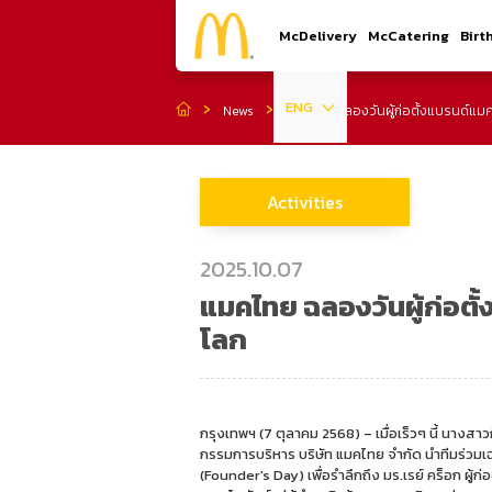
McDelivery
McCatering
Birt
ENG
News
แมคไทย ฉลองวันผู้ก่อตั้งแบรนด์แมคโด
Activities
2025.10.07
แมคไทย ฉลองวันผู้ก่อตั้ง
โลก
กรุงเทพฯ (7 ตุลาคม 2568) – เมื่อเร็วๆ นี้ นางส
กรรมการบริหาร บริษัท แมคไทย จำกัด นำทีมร่วมเฉ
(Founder's Day) เพื่อรำลึกถึง มร.เรย์ คร็อก ผู้ก่