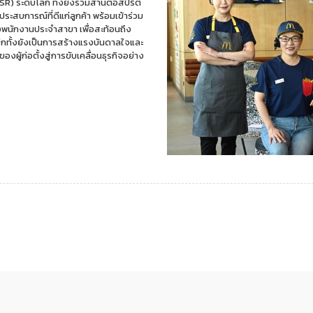
QSR) ระดับโลก ทั้งยังร่วมสานต่อสปิริต
ะสบการณ์ที่ดีแก่ลูกค้า พร้อมเข้าร่วม
งพนักงานประจำสาขา เพื่อสะท้อนถึง
ีกทั้งยังเป็นการสร้างแรงบันดาลใจและ
ู้ก่อตั้งสู่การขับเคลื่อนธุรกิจอย่าง