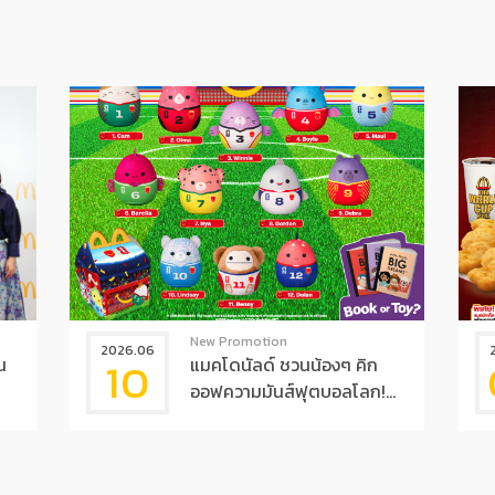
New Promotion
2026.06
10
น
แมคโดนัลด์ ชวนน้องๆ คิก
ออฟความมันส์ฟุตบอลโลก!...