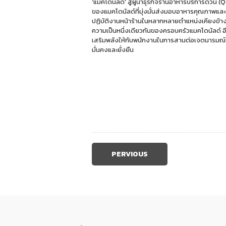
‘แมคโดนัลด์' สู่ผู้นำธุรกิจร้านอาหารบริการด่วน (
ของแมคโดนัลด์ที่มุ่งมั่นส่งมอบอาหารคุณภาพและปร
ปฏิบัติงานหน้าร้านในหลากหลายตำแหน่งเคียงข้า
ความเป็นหนึ่งเดียวกันของครอบครัวแมคโดนัลด์ อ
เสริมพลังให้กับพนักงานในการสานต่อเจตนารมณ์ของผ
มั่นคงและยั่งยืน
PERVIOUS