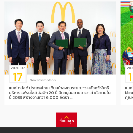
2026.07
202
17
New Promotion
แมคโดนัลด์ ประเทศไทย เดินหน้าลงทุนระยะยาว หลังคว้าสิทธิ์
แมค
บริหารแฟรนไชส์ต่ออีก 20 ปี ปักหมุดขยายสาขาเท่าตัวภายใน
Mea
ปี 2033 สร้างงานกว่า 6,000 อัตรา ...
คุณ
ขึ้นบนสุด