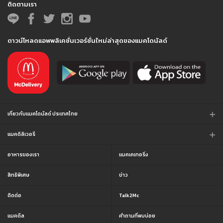
ติดตามเรา
ดาวน์โหลดแอพพลิเคชั่นเวอร์ชั่นใหม่ล่าสุดของแมคโดนัลด์
เกี่ยวกับแมคโดนัลด์ ประเทศไทย
แมคดิลิเวอรี
อาหารของเรา
แมคเคเทอริ่ง
สิทธิพิเศษ
ข่าว
ติดต่อ
Talk2Mc
แมคดีล
คำถามที่พบบ่อย