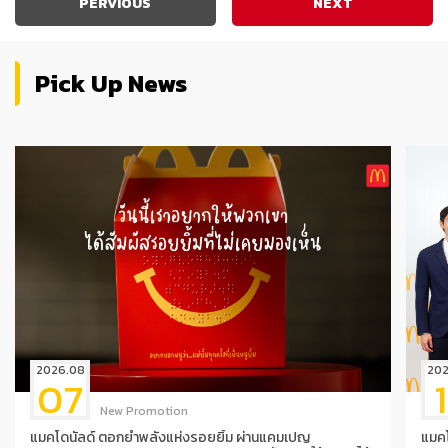
PERVIOUS
NEXT
Pick Up News
2026.08
202
07
New Promotion
แมคโดนัลด์ ตอกย้ำพลังแห่งรอยยิ้ม ผ่านแคมเปญ
แมคโ